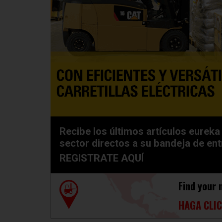
Recibe los últimos artículos eureka 
sector directos a su bandeja de en
REGISTRATE AQUÍ
Find your 
HAGA CLIC