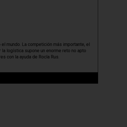
o el mundo. La competición más importante, el
r la logística supone un enorme reto no apto
res con la ayuda de Rocla Rus.