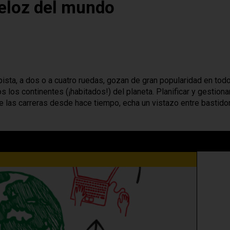
eloz del mundo
pista, a dos o a cuatro ruedas, gozan de gran popularidad en tod
 los continentes (¡habitados!) del planeta. Planificar y gestiona
e las carreras desde hace tiempo, echa un vistazo entre bastido