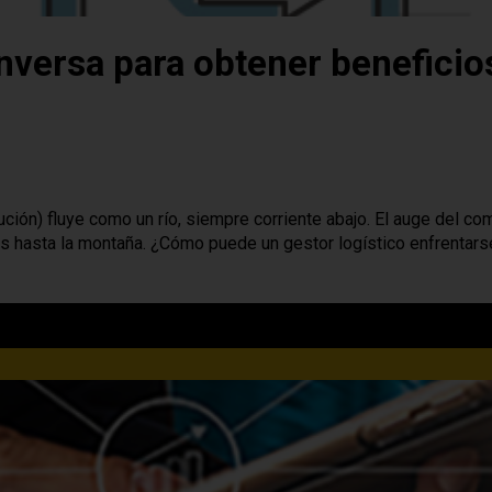
inversa para obtener beneficio
ución) fluye como un río, siempre corriente abajo. El auge del c
s hasta la montaña. ¿Cómo puede un gestor logístico enfrentarse