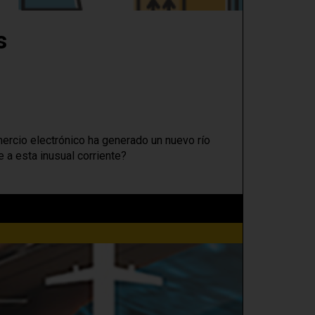
s
omercio electrónico ha generado un nuevo río
 a esta inusual corriente?