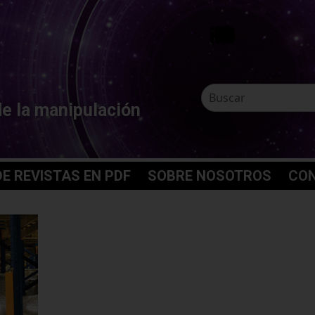
de la manipulación
E REVISTAS EN PDF
SOBRE NOSOTROS
CO