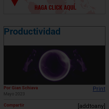
HAGA CLICK AQUÍ.
Productividad
Por Gian Schiava
Print
Mayo 2023
Compartir
[addtoany]