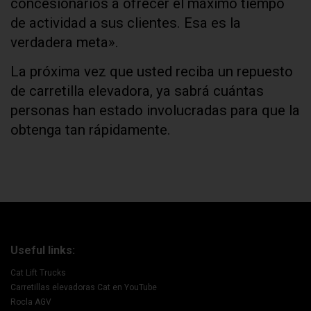
concesionarios a ofrecer el máximo tiempo
de actividad a sus clientes. Esa es la
verdadera meta».
La próxima vez que usted reciba un repuesto
de carretilla elevadora, ya sabrá cuántas
personas han estado involucradas para que la
obtenga tan rápidamente.
Useful links:
Cat Lift Trucks
Carretillas elevadoras Cat en YouTube
Rocla AGV