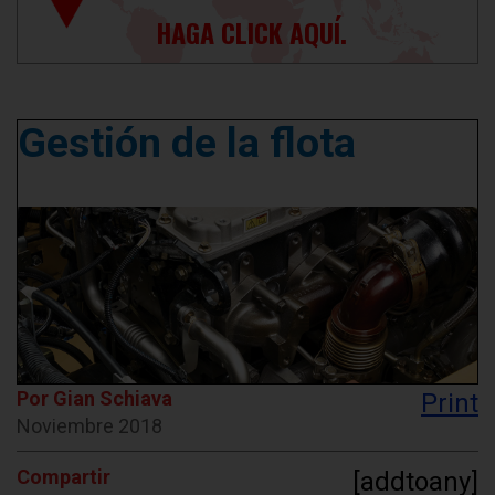
HAGA CLICK AQUÍ.
Gestión de la flota
Por Gian Schiava
Print
Noviembre 2018
Compartir
[addtoany]