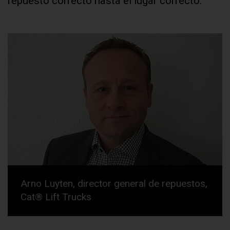
repuesto correcto hasta el lugar correcto.
Arno Luyten, director general de repuestos,
Cat® Lift Trucks