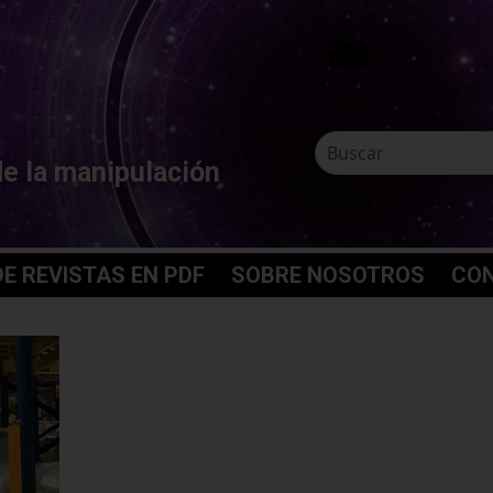
de la manipulación
E REVISTAS EN PDF
SOBRE NOSOTROS
CO