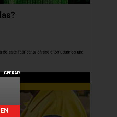
las?
a de este fabricante ofrece a los usuarios una
CERRAR
UEN