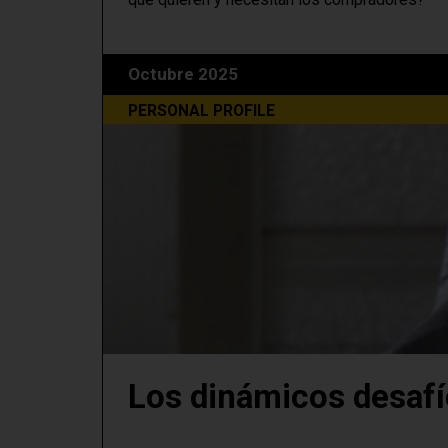
Octubre 2025
PERSONAL PROFILE
Los dinámicos desafí