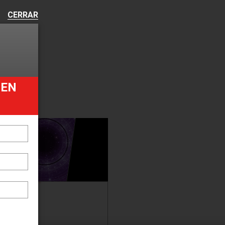
CERRAR
UEN