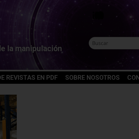
de la manipulación
E REVISTAS EN PDF
SOBRE NOSOTROS
CO