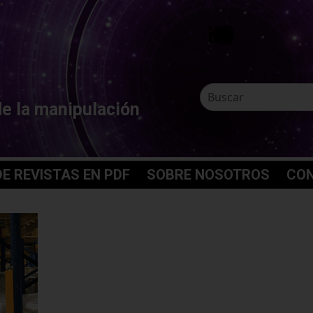
de la manipulación
E REVISTAS EN PDF
SOBRE NOSOTROS
CO