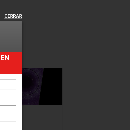
CERRAR
UEN