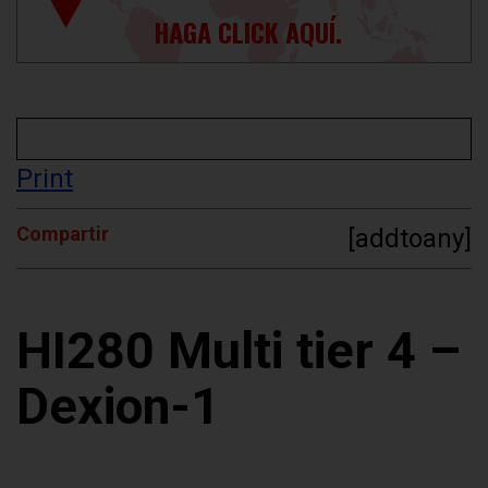
HAGA CLICK AQUÍ.
Print
Compartir
[addtoany]
HI280 Multi tier 4 –
Dexion-1