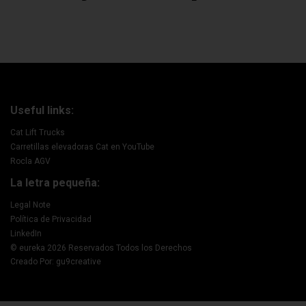
Useful links:
Cat Lift Trucks
Carretillas elevadoras Cat en YouTube
Rocla AGV
La letra pequeña:
Legal Note
Política de Privacidad
LinkedIn
© eureka 2026 Reservados Todos los Derechos
Creado Por: gu9creative