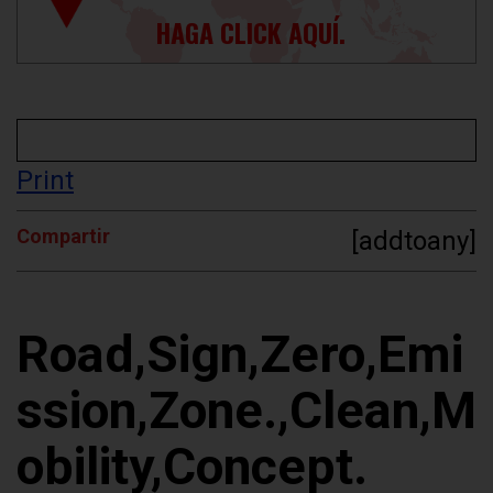
HAGA CLICK AQUÍ.
Print
Compartir
[addtoany]
Road,Sign,Zero,Emi
ssion,Zone.,Clean,M
obility,Concept.