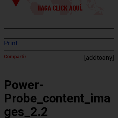
HAGA CLICK AQUÍ.
Print
Compartir
[addtoany]
Power-
Probe_content_ima
ges_2.2