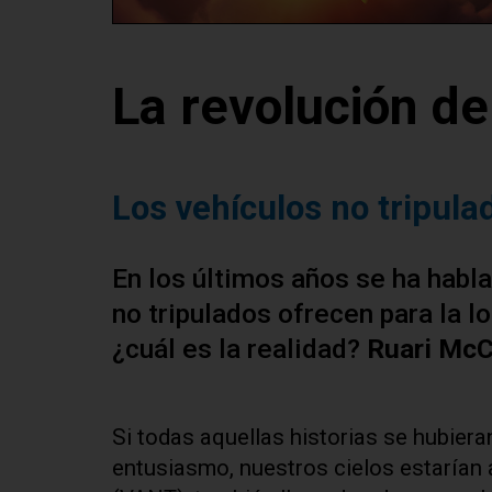
La revolución de
Los vehículos no tripul
En los últimos años se ha habl
no tripulados ofrecen para la l
¿cuál es la realidad?
Ruari McC
Si todas aquellas historias se hubiera
entusiasmo, nuestros cielos estarían 