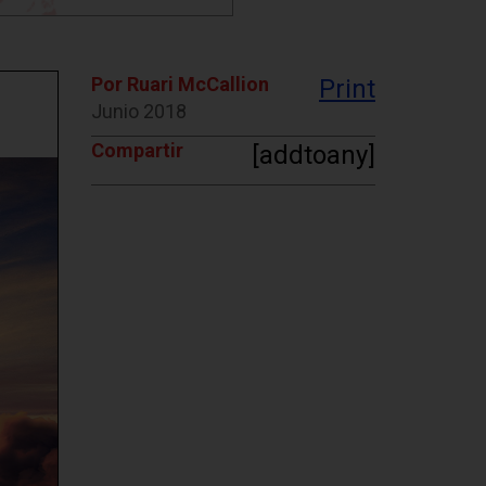
Por Ruari McCallion
Print
Junio 2018
Compartir
[addtoany]