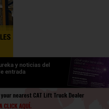
ureka y noticias del
de entrada
 your nearest CAT Lift Truck Dealer
A CLICK AQUÍ.