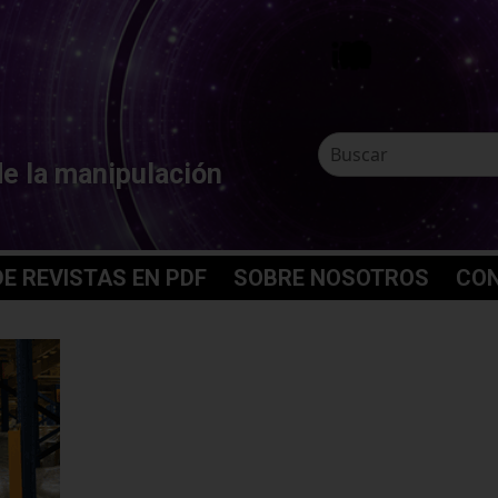
de la manipulación
E REVISTAS EN PDF
SOBRE NOSOTROS
CO