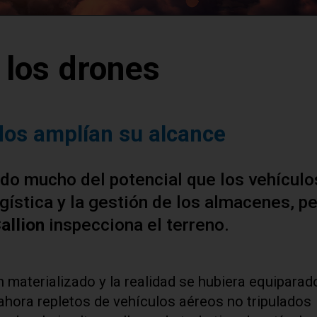
 los drones
ados amplían su alcance
ado mucho del potencial que los vehículo
ogística y la gestión de los almacenes, p
allion
inspecciona el terreno.
n materializado y la realidad se hubiera equiparad
ahora repletos de vehículos aéreos no tripulados