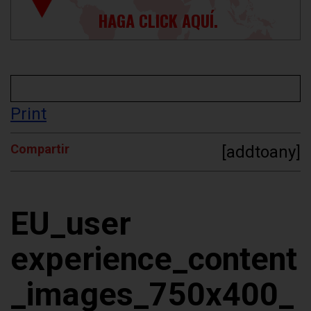
HAGA CLICK AQUÍ.
Print
Compartir
[addtoany]
EU_user
experience_content
_images_750x400_