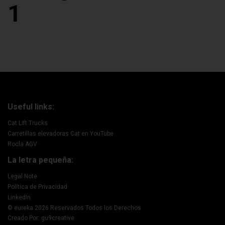
1
Useful links:
Cat Lift Trucks
Carretillas elevadoras Cat en YouTube
Rocla AGV
La letra pequeña:
Legal Note
Política de Privacidad
LinkedIn
© eureka 2026 Reservados Todos los Derechos
Creado Por: gu9creative