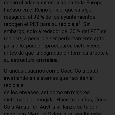
desarrolladas y extendidas en toda Europa.
Incluso en el Reino Unido, que va algo
rezagado, el 92 % de los ayuntamientos
1
recogen el PET para su reciclaje
. Sin
embargo, solo alrededor del 30 % del PET se
2
recicla
, a pesar de ser perfectamente apto
para ello: puede reprocesarse siete veces
antes de que la degradación térmica afecte a
su estructura cristalina.
Grandes usuarios como Coca-Cola están
invirtiendo en sistemas que facilitan el
reciclaje
de los envases, así como en mejores
sistemas de recogida. Hace tres años, Coca-
Cola Amatil, en Australia, lanzó su tapón
deportivo Mercury Sylon, que resulta más