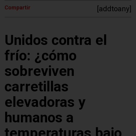
Compartir
[addtoany]
Unidos contra el
frío: ¿cómo
sobreviven
carretillas
elevadoras y
humanos a
temperaturas bajo