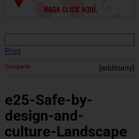
HAGA CLICK AQUÍ.
Print
Compartir
[addtoany]
e25-Safe-by-
design-and-
culture-Landscape