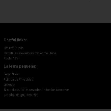
Useful links:
Cat Lift Trucks
Carretillas elevadoras Cat en YouTube
Rocla AGV
La letra pequeña:
Legal Note
Política de Privacidad
LinkedIn
© eureka 2026 Reservados Todos los Derechos
Creado Por: gu9creative