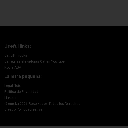
Useful links:
Cat Lift Trucks
Carretillas elevadoras Cat en YouTube
Rocla AGV
La letra pequeña:
Legal Note
Política de Privacidad
LinkedIn
© eureka 2026 Reservados Todos los Derechos
Creado Por: gu9creative