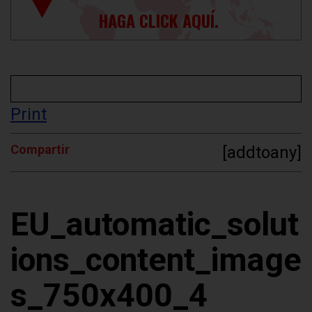
HAGA CLICK AQUÍ.
Print
Compartir
[addtoany]
EU_automatic_solut
ions_content_image
s_750x400_4