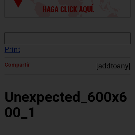
HAGA CLICK AQUÍ.
Print
Compartir
[addtoany]
Unexpected_600x6
00_1