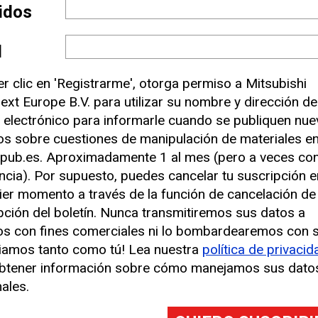
lidos
seguridad”.
l
er clic en 'Registrarme', otorga permiso a Mitsubishi
ext Europe B.V. para utilizar su nombre y dirección de
 electrónico para informarle cuando se publiquen nu
los sobre cuestiones de manipulación de materiales e
pub.es. Aproximadamente 1 al mes (pero a veces co
ncia). Por supuesto, puedes cancelar tu suscripción e
ier momento a través de la función de cancelación de
pción del boletín. Nunca transmitiremos sus datos a
os con fines comerciales ni lo bombardearemos con 
iamos tanto como tú! Lea nuestra
política de privacid
btener información sobre cómo manejamos sus dato
ales.