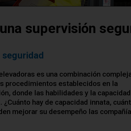
 una supervisión segu
e seguridad
s elevadoras es una combinación compleja
los procedimientos establecidos en la
ón, donde las habilidades y la capacidad
o. ¿Cuánto hay de capacidad innata, cuán
eden mejorar su desempeño las compañí