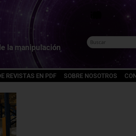
de la manipulación
E REVISTAS EN PDF
SOBRE NOSOTROS
CO