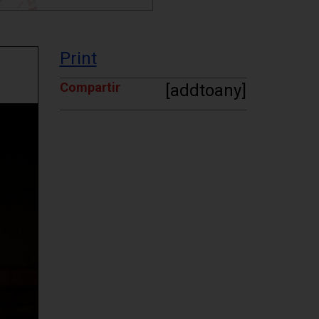
Print
Compartir
[addtoany]