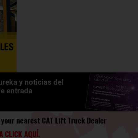
ureka y noticias del
de entrada
 your nearest CAT Lift Truck Dealer
A CLICK AQUÍ.