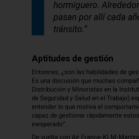
hormiguero. Alrededo
pasan por allí cada añ
tránsito.”
Aptitudes de gestión
Entonces, ¿son las habilidades de ges
Es una discusión que muchas compañía
Distribución y Minoristas en la Instit
de Seguridad y Salud en el Trabajo) ex
entender lo que motiva el comportamien
capaz de gestionar rápidamente estos
inesperado”.
De vuelta con Air France-KLM-Martinai