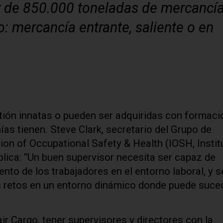
r de 850.000 toneladas de mercancí
o: mercancía entrante, saliente o en
tión innatas o pueden ser adquiridas con formaci
s tienen. Steve Clark, secretario del Grupo de
ution of Occupational Safety & Health (IOSH, Insti
plica: “Un buen supervisor necesita ser capaz de
to de los trabajadores en el entorno laboral, y s
 retos en un entorno dinámico donde puede suced
r Cargo, tener supervisores y directores con la