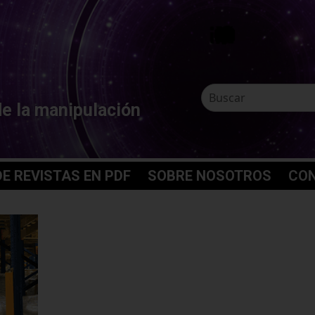
de la manipulación
E REVISTAS EN PDF
SOBRE NOSOTROS
CO