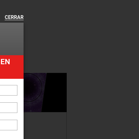
CERRAR
UEN