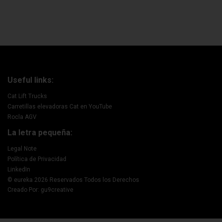
Useful links:
Cat Lift Trucks
Carretillas elevadoras Cat en YouTube
Rocla AGV
La letra pequeña:
Legal Note
Política de Privacidad
LinkedIn
© eureka 2026 Reservados Todos los Derechos
Creado Por: gu9creative