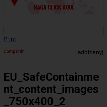
HAGA CLICK AQUÍ.
Print
Compartir
[addtoany]
EU_SafeContainme
nt_content_images
_750x400_2