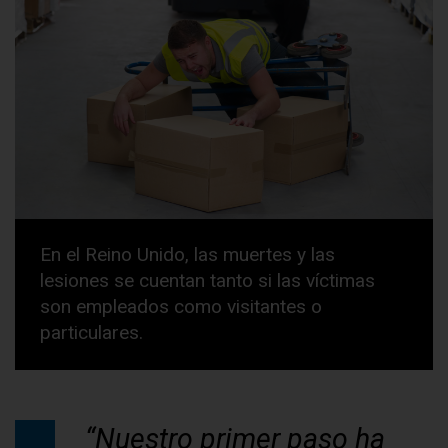
En el Reino Unido, las muertes y las
lesiones se cuentan tanto si las víctimas
son empleados como visitantes o
particulares.
“Nuestro primer paso ha