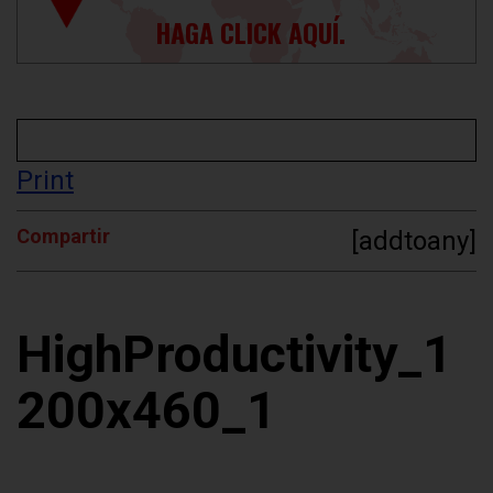
HAGA CLICK AQUÍ.
Print
Compartir
[addtoany]
HighProductivity_1
200x460_1