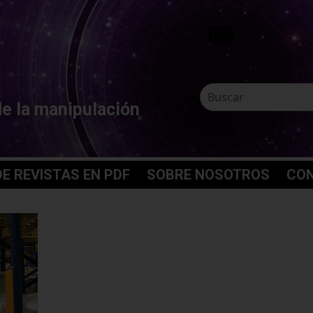
de la manipulación
E REVISTAS EN PDF
SOBRE NOSOTROS
CO