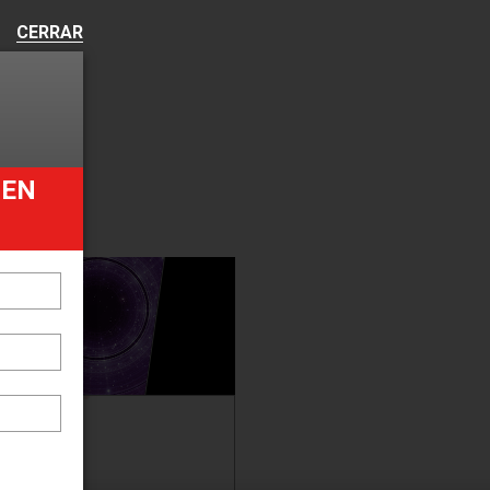
CERRAR
UEN