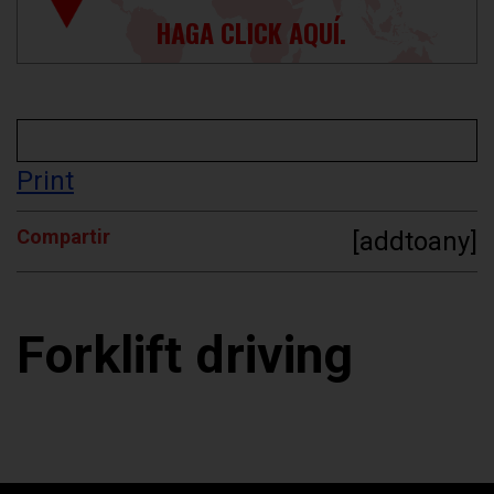
HAGA CLICK AQUÍ.
Print
Compartir
[addtoany]
Forklift driving