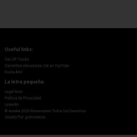
Useful links:
Cat Lift Trucks
Carretillas elevadoras Cat en YouTube
Rocla AGV
La letra pequeña:
Legal Note
Política de Privacidad
LinkedIn
© eureka 2026 Reservados Todos los Derechos
Creado Por: gu9creative