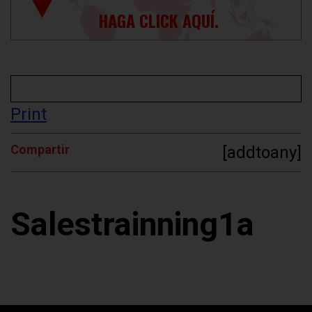
HAGA CLICK AQUÍ.
Print
Compartir
[addtoany]
Salestrainning1a