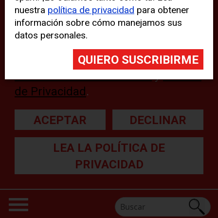
nuestra
política de privacidad
para obtener
web, aunque pueden aparecer
información sobre cómo manejamos sus
problemas técnicos con el sitio
datos personales.
web. Para obtener más
información, lea nuestra
Declaración sobre cookies
y
Política
de Privacidad
.
ACEPTAR
DECLINAR
LEA LA POLÍTICA DE
PRIVACIDAD