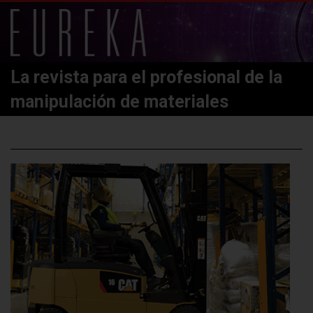
La revista para el profesional de la
manipulación de materiales