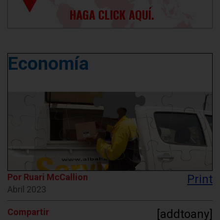
HAGA CLICK AQUÍ.
Economía
Por Ruari McCallion
Print
Abril 2023
Compartir
[addtoany]