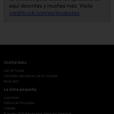
aquí descritas y muchas más. Visite
catlifttruck.com/es/productos
Useful links:
Cat Lift Trucks
Carretillas elevadoras Cat en YouTube
Rocla AGV
La letra pequeña:
Legal Note
Política de Privacidad
LinkedIn
© eureka 2026 Reservados Todos los Derechos