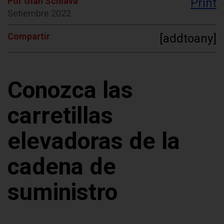
Por Gian Schiava
Print
Setiembre 2022
Compartir
[addtoany]
Conozca las
carretillas
elevadoras de la
cadena de
suministro