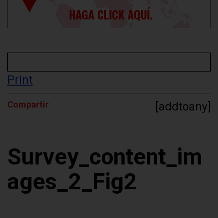
HAGA CLICK AQUÍ.
Print
Compartir
[addtoany]
Survey_content_im
ages_2_Fig2