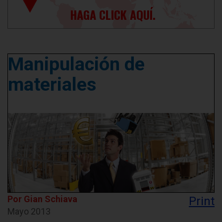
HAGA CLICK AQUÍ.
Manipulación de
materiales
Por Gian Schiava
Print
Mayo 2013