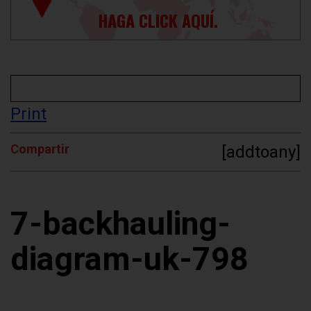
HAGA CLICK AQUÍ.
Print
Compartir
[addtoany]
7-backhauling-
diagram-uk-798