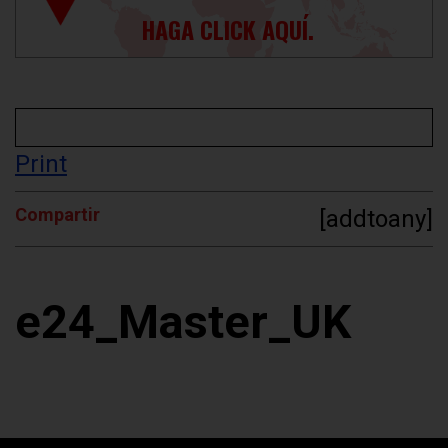
HAGA CLICK AQUÍ.
Print
Compartir
[addtoany]
e24_Master_UK