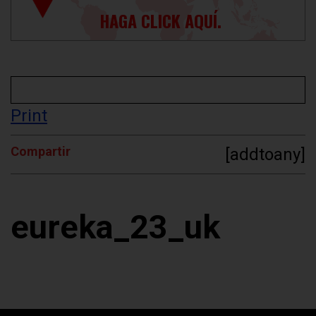
HAGA CLICK AQUÍ.
Print
Compartir
[addtoany]
eureka_23_uk