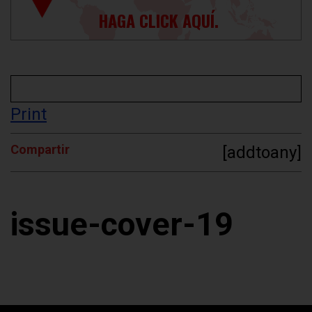
HAGA CLICK AQUÍ.
Print
Compartir
[addtoany]
issue-cover-19