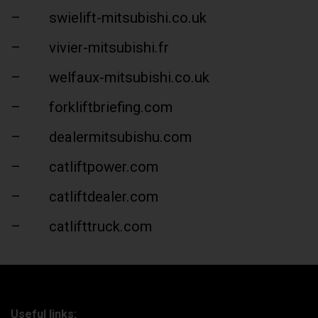
– swielift-mitsubishi.co.uk
– vivier-mitsubishi.fr
– welfaux-mitsubishi.co.uk
– forkliftbriefing.com
– dealermitsubishu.com
– catliftpower.com
– catliftdealer.com
– catlifttruck.com
Useful links: