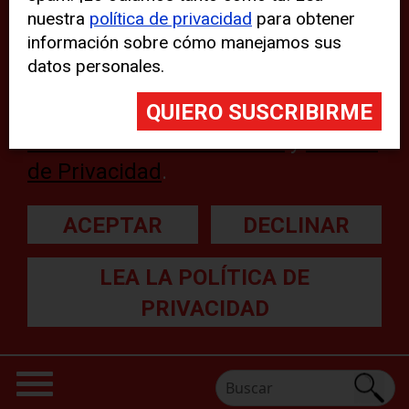
nuestra
política de privacidad
para obtener
web, aunque pueden aparecer
información sobre cómo manejamos sus
problemas técnicos con el sitio
datos personales.
web. Para obtener más
información, lea nuestra
Declaración sobre cookies
y
Política
de Privacidad
.
ACEPTAR
DECLINAR
LEA LA POLÍTICA DE
PRIVACIDAD