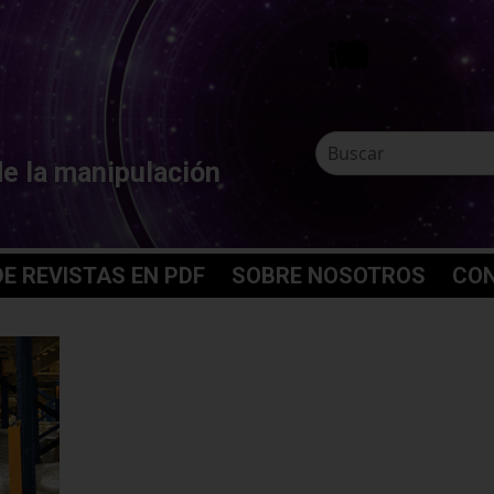
de la manipulación
E REVISTAS EN PDF
SOBRE NOSOTROS
CO