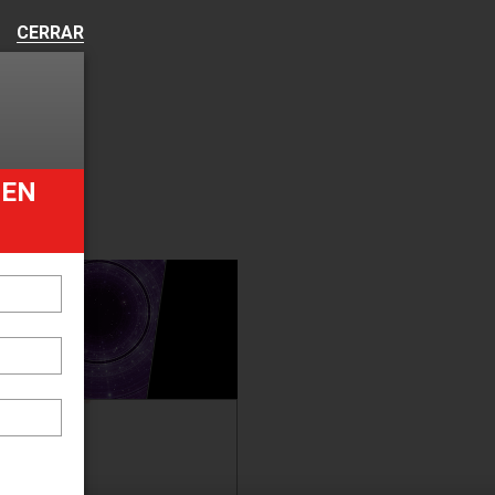
CERRAR
UEN