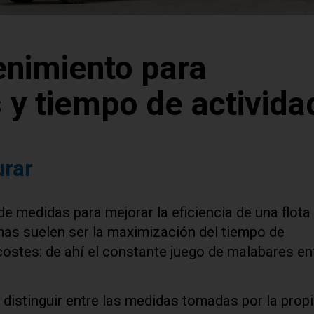
enimiento para
 y tiempo de activida
urar
e medidas para mejorar la eficiencia de una flota
imas suelen ser la maximización del tiempo de
costes: de ahí el constante juego de malabares en
 distinguir entre las medidas tomadas por la prop