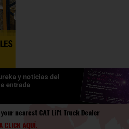
ureka y noticias del
de entrada
 your nearest CAT Lift Truck Dealer
A CLICK AQUÍ.