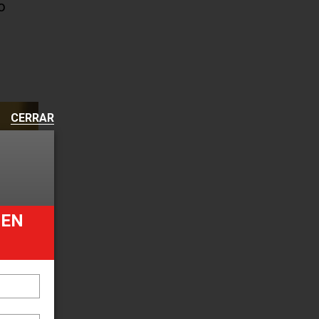
o
CERRAR
UEN