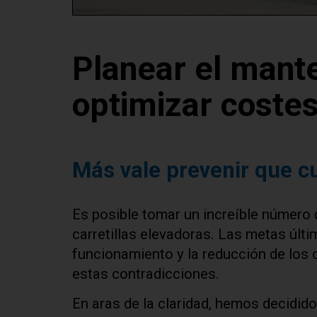
Planear el mant
optimizar costes
Más vale prevenir que c
Es posible tomar un increíble número d
carretillas elevadoras. Las metas últ
funcionamiento y la reducción de los 
estas contradicciones.
En aras de la claridad, hemos decidido