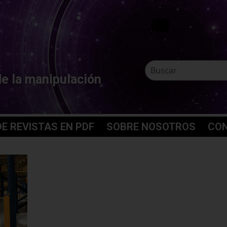
de la manipulación
E REVISTAS EN PDF
SOBRE NOSOTROS
CO