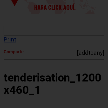
HAGA CLICK AQUÍ.
Print
Compartir
[addtoany]
tenderisation_1200
x460_1