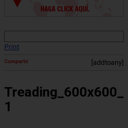
HAGA CLICK AQUÍ.
Print
Compartir
[addtoany]
Treading_600x600_
1