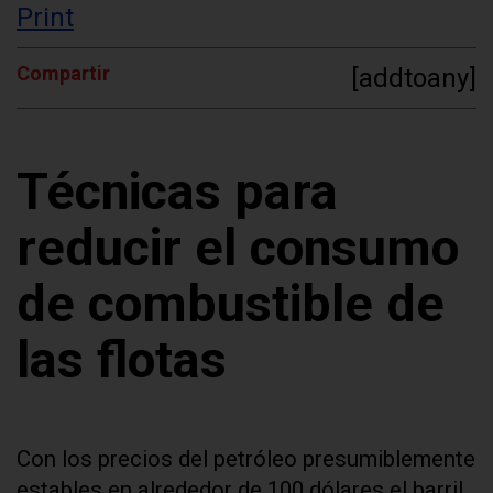
Print
Compartir
[addtoany]
Técnicas para
reducir el consumo
de combustible de
las flotas
Con los precios del petróleo presumiblemente
estables en alrededor de 100 dólares el barril