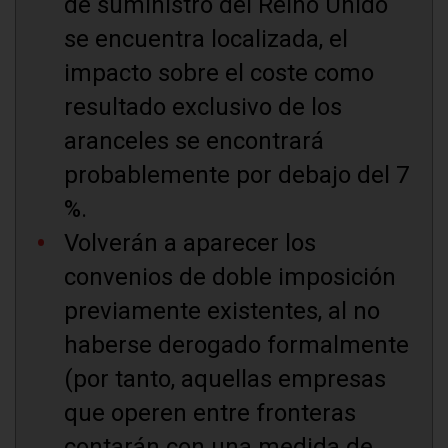
de suministro del Reino Unido
se encuentra localizada, el
impacto sobre el coste como
resultado exclusivo de los
aranceles se encontrará
probablemente por debajo del 7
%.
Volverán a aparecer los
convenios de doble imposición
previamente existentes, al no
haberse derogado formalmente
(por tanto, aquellas empresas
que operen entre fronteras
contarán con una medida de