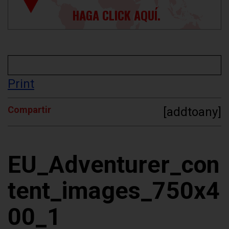
HAGA CLICK AQUÍ.
Print
Compartir
[addtoany]
EU_Adventurer_con
tent_images_750x4
00_1