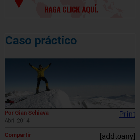
HAGA CLICK AQUÍ.
Caso práctico
Por Gian Schiava
Print
Abril 2014
Compartir
[addtoany]