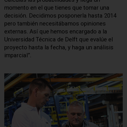
momento en el que tienes que tomar una
decisión. Decidimos posponerla hasta 2014
pero también necesitábamos opiniones
externas. Así que hemos encargado a la
Universidad Técnica de Delft que evalúe el
proyecto hasta la fecha, y haga un análisis
imparcial”.